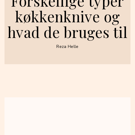
Forskellige typer
køkkenknive og
hvad de bruges til
Reza Helle