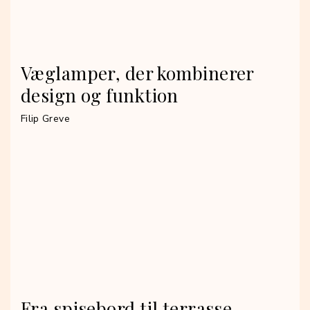
Væglamper, der kombinerer
design og funktion
Filip Greve
Fra spisebord til terrasse –