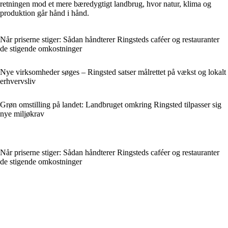
retningen mod et mere bæredygtigt landbrug, hvor natur, klima og
produktion går hånd i hånd.
Når priserne stiger: Sådan håndterer Ringsteds caféer og restauranter
de stigende omkostninger
Nye virksomheder søges – Ringsted satser målrettet på vækst og lokalt
erhvervsliv
Grøn omstilling på landet: Landbruget omkring Ringsted tilpasser sig
nye miljøkrav
Når priserne stiger: Sådan håndterer Ringsteds caféer og restauranter
de stigende omkostninger